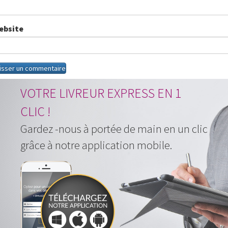
ebsite
VOTRE LIVREUR EXPRESS EN 1
CLIC !
Gardez -nous à portée de main en un clic
grâce à notre application mobile.