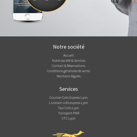
Notre société
Accueil
Notre société & Services
Contact & Réservations
Conditions générales de vente
Mentions légales
Services
Coursier Colis Express Lyon
Livraison colis express Lyon
Taxi Colis Lyon
Transport PMR
VTC Lyon