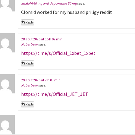
adalafil 40 mg and dapoxetine 60 mg
says:
Clomid worked for my husband priligy reddit
Reply
28 août 2025 at 15 h 02 min
Robertrow
says:
https://t.me/s/Official_1xbet_1xbet
Reply
29 août 2025 at 7 h 03 min
Robertrow
says:
https://t.me/s/Official_JET_JET
Reply