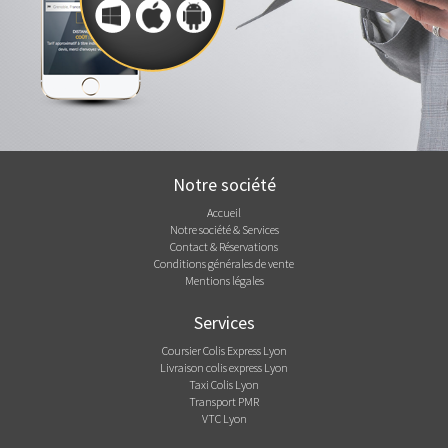
Notre société
Accueil
Notre société & Services
Contact & Réservations
Conditions générales de vente
Mentions légales
Services
Coursier Colis Express Lyon
Livraison colis express Lyon
Taxi Colis Lyon
Transport PMR
VTC Lyon