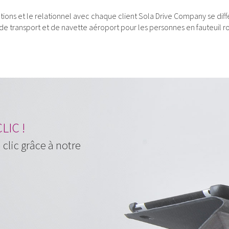
tations et le relationnel avec chaque client Sola Drive Company se di
de transport et de navette aéroport pour les personnes en fauteuil ro
LIC !
clic grâce à notre